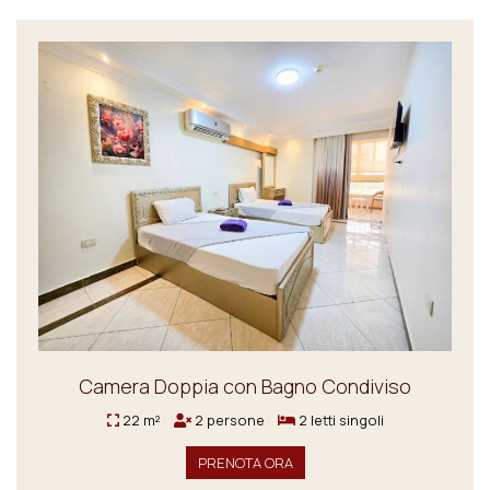
Camera Doppia con Bagno Condiviso
22 m²
2 persone
2 letti singoli
PRENOTA ORA