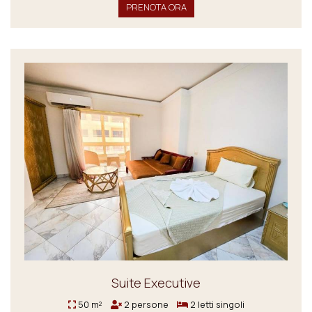
PRENOTA ORA
Suite Executive
50 m²
2 persone
2 letti singoli