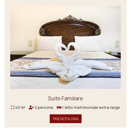
Suite Familiare
40 m²
2 persone
1 letto matrimoniale extra-large
PRENOTA ORA