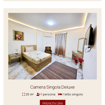
Camera Singola Deluxe
25 m²
1 persona
1 letto singolo
PRENOTA ORA