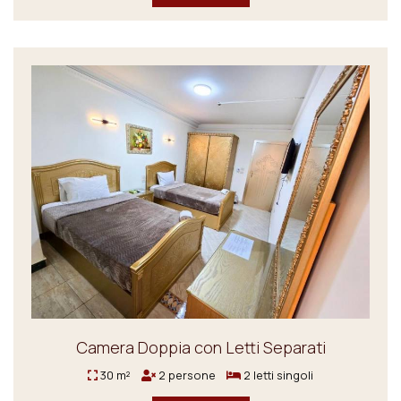
Camera Doppia con Letti Separati
30 m²
2 persone
2 letti singoli