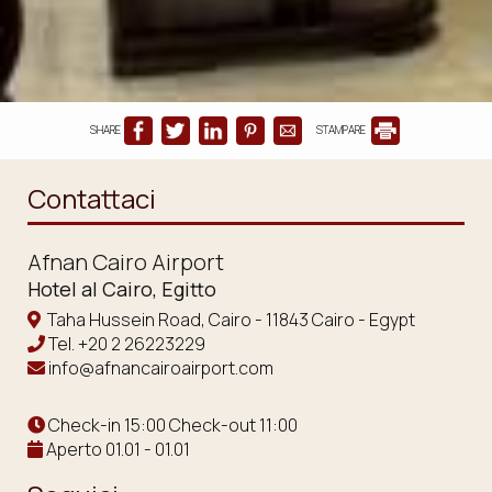
SHARE
STAMPARE
Contattaci
Afnan Cairo Airport
Hotel al Cairo, Egitto
Taha Hussein Road, Cairo - 11843 Cairo - Egypt
Tel.
+20 2 26223229
info@afnancairoairport.com
Check-in 15:00 Check-out 11:00
Aperto 01.01 - 01.01