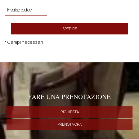
SPEDIRE
* Campi necessari
FARE UNA PRENOTAZIONE
RICHIESTA
PRENOTA ORA