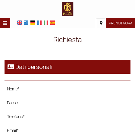
≡
PRENOTA ORA
HOME
Richiesta
POSIZIONE
ALLOGGIO
Dati personali
SERVIZI
GALLERIA FOTOGRAFICA
RICHIESTA
CONTATTI