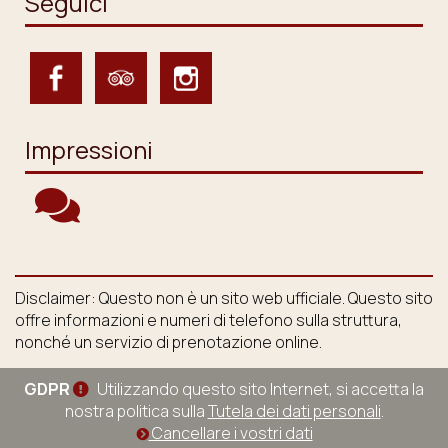
Seguici
Impressioni
Disclaimer: Questo non è un sito web ufficiale. Questo sito
offre informazioni e numeri di telefono sulla struttura,
nonché un servizio di prenotazione online.
GDPR
Utilizzando questo sito Internet, si accetta la
nostra politica sulla
Tutela dei dati personali
.
Cancellare i vostri dati