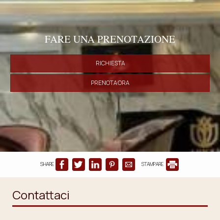
FARE UNA PRENOTAZIONE
RICHIESTA
PRENOTA ORA
SHARE
STAMPARE
Contattaci