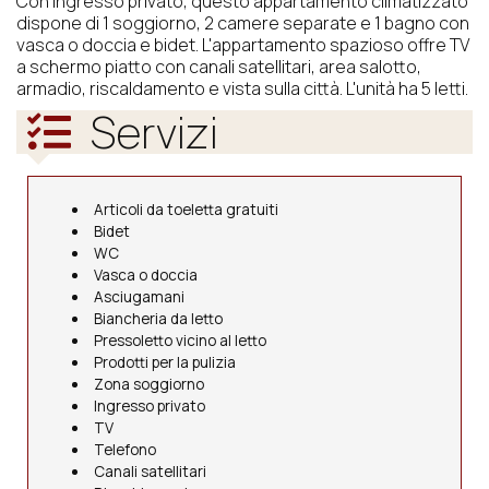
Con ingresso privato, questo appartamento climatizzato
dispone di 1 soggiorno, 2 camere separate e 1 bagno con
vasca o doccia e bidet. L'appartamento spazioso offre TV
a schermo piatto con canali satellitari, area salotto,
armadio, riscaldamento e vista sulla città. L'unità ha 5 letti.
Servizi
Articoli da toeletta gratuiti
Bidet
WC
Vasca o doccia
Asciugamani
Biancheria da letto
Pressoletto vicino al letto
Prodotti per la pulizia
Zona soggiorno
Ingresso privato
TV
Telefono
Canali satellitari