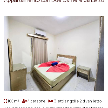
100 m²
4 persone
3 letti singoli e 2 divani letto