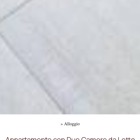
»
Alloggio
Appartamento con Due Camere da Letto