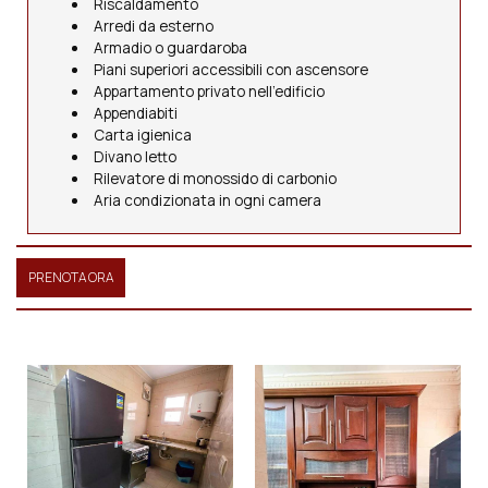
Riscaldamento
Arredi da esterno
Armadio o guardaroba
Piani superiori accessibili con ascensore
Appartamento privato nell’edificio
Appendiabiti
Carta igienica
Divano letto
Rilevatore di monossido di carbonio
Aria condizionata in ogni camera
PRENOTA ORA