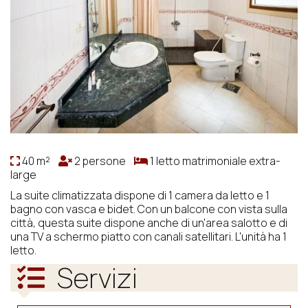
40 m²
2 persone
1 letto matrimoniale extra-
large
La suite climatizzata dispone di 1 camera da letto e 1
bagno con vasca e bidet. Con un balcone con vista sulla
città, questa suite dispone anche di un'area salotto e di
una TV a schermo piatto con canali satellitari. L'unità ha 1
letto.
Servizi