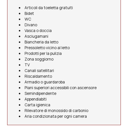
Articoli da toeletta gratuiti
Bidet
WC
Divano
Vasca o doccia
Asciugamani
Biancheria da letto
Pressoletto vicino al letto
Prodotti per la pulizia
Zona soggiorno
TV
Canali satellitari
Riscaldamento
Armadio o guardaroba
Piani superiori accessibili con ascensore
Semindipendente
Appendiabiti
Carta igienica
Rilevatore di monossido di carbonio
Aria condizionata per ogni camera