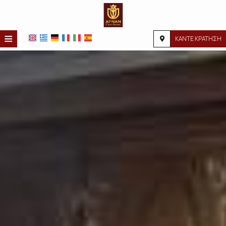
≡
ΚΑΝΤΕ ΚΡΑΤΗΣΗ
ΑΡΧΙΚΉ
ΤΟΠΟΘΕΣΊΑ
ΔΙΑΜΟΝΉ
ΠΑΡΟΧΈΣ
ΦΩΤΟΓΡΑΦΊΕΣ
ΖΉΤΗΣΗ
ΕΠΙΚΟΙΝΩΝΊΑ