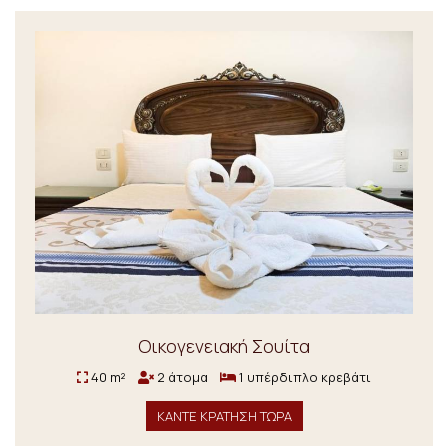
Οικογενειακή Σουίτα
40 m²
2 άτομα
1 υπέρδιπλο κρεβάτι
ΚΑΝΤΕ ΚΡΑΤΗΣΗ ΤΩΡΑ