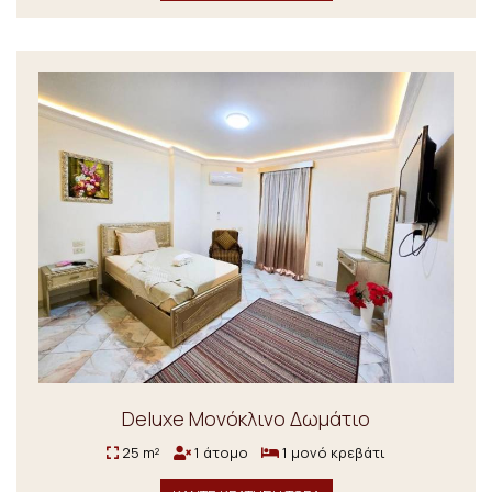
Deluxe Μονόκλινο Δωμάτιο
25 m²
1 άτομο
1 μονό κρεβάτι