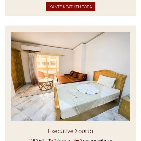
ΚΑΝΤΕ ΚΡΑΤΗΣΗ ΤΩΡΑ
Executive Σουίτα
50 m²
2 άτομα
2 μονά κρεβάτια