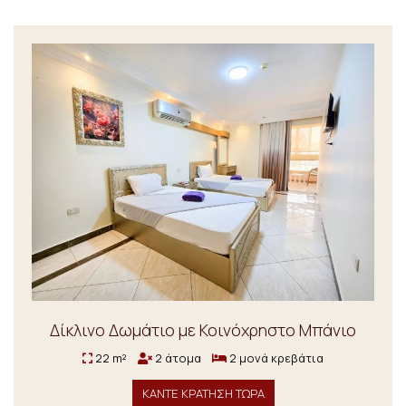
Δίκλινο Δωμάτιο με Κοινόχρηστο Μπάνιο
22 m²
2 άτομα
2 μονά κρεβάτια
ΚΑΝΤΕ ΚΡΑΤΗΣΗ ΤΩΡΑ