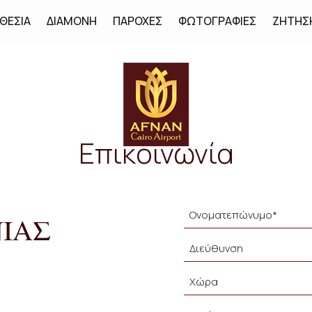
ΘΕΣΊΑ
ΔΙΑΜΟΝΉ
ΠΑΡΟΧΈΣ
ΦΩΤΟΓΡΑΦΊΕΣ
ΖΉΤΗΣ
Επικοινωνία
ΝΊΑΣ