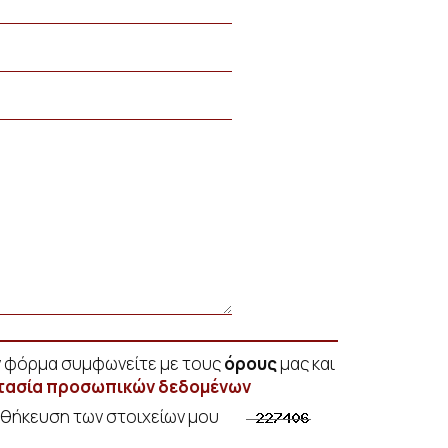
ν φόρμα συμφωνείτε με τους
όρους
μας και
στασία προσωπικών δεδομένων
οθήκευση των στοιχείων μου