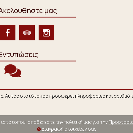
Ακολουθήστε μας
Εντυπώσεις
ος. Αυτός ο ιστότοπος προσφέρει πληροφορίες και αριθμό τ
 ιστότοπου, αποδέχεστε την πολιτική μας για την
Προστασία
Διαγραφή στοιχείων σας