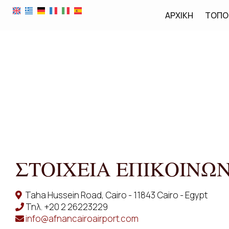
ΑΡΧΙΚΉ
ΤΟΠΟ
ΣΤΟΙΧΕΊΑ ΕΠΙΚΟΙΝΩ
Taha Hussein Road, Cairo - 11843 Cairo - Egypt
Τηλ.
+20 2 26223229
info@afnancairoairport.com