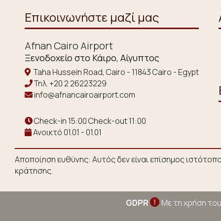
Επικοινωνήστε μαζί μας
Afnan Cairo Airport
Ξενοδοχείο στο Κάιρο, Αίγυπτος
Taha Hussein Road, Cairo - 11843 Cairo - Egypt
Τηλ.
+20 2 26223229
info@afnancairoairport.com
Check-in 15:00 Check-out 11:00
Ανοικτό 01.01 - 01.01
Αποποίηση ευθύνης: Αυτός δεν είναι επίσημος ιστότοπ
κράτησης.
GDPR
Με τη χρήση του