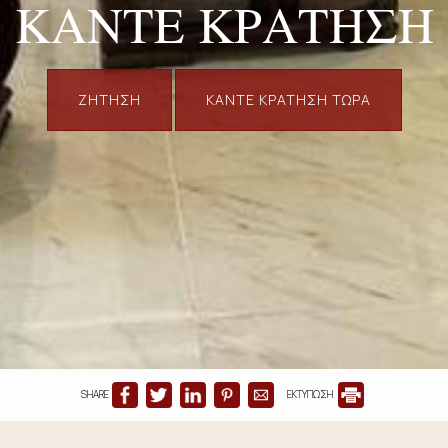
ΚΆΝΤΕ ΚΡΆΤΗΣΗ
ΖΉΤΗΣΗ
ΚΑΝΤΕ ΚΡΑΤΗΣΗ ΤΩΡΑ
SHARE
ΕΚΤΥΠΩΣΗ