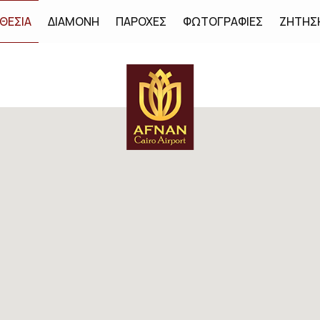
ΘΕΣΊΑ
ΔΙΑΜΟΝΉ
ΠΑΡΟΧΈΣ
ΦΩΤΟΓΡΑΦΊΕΣ
ΖΉΤΗΣ