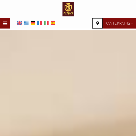
≡
ΚΑΝΤΕ ΚΡΑΤΗΣΗ
ΑΡΧΙΚΉ
ΤΟΠΟΘΕΣΊΑ
ΔΙΑΜΟΝΉ
ΠΑΡΟΧΈΣ
ΦΩΤΟΓΡΑΦΊΕΣ
ΖΉΤΗΣΗ
ΕΠΙΚΟΙΝΩΝΊΑ