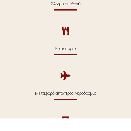
24ωρη Υποδοχή
Εστιατόριο
Μεταφορά από/προς Αεροδρόμιο