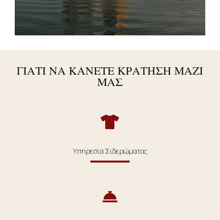
ΓΙΑΤΊ ΝΑ ΚΆΝΕΤΕ ΚΡΆΤΗΣΗ ΜΑΖΊ
ΜΑΣ
Υπηρεσία Σιδερώματος