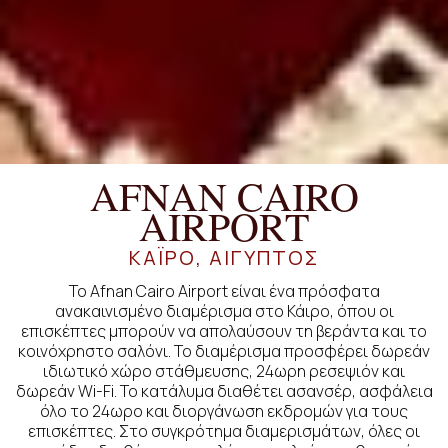
AFNAN CAIRO
AIRPORT
ΚΆΙΡΟ, ΑΊΓΥΠΤΟΣ
Το Afnan Cairo Airport είναι ένα πρόσφατα
ανακαινισμένο διαμέρισμα στο Κάιρο, όπου οι
επισκέπτες μπορούν να απολαύσουν τη βεράντα και το
κοινόχρηστο σαλόνι. Το διαμέρισμα προσφέρει δωρεάν
ιδιωτικό χώρο στάθμευσης, 24ωρη ρεσεψιόν και
δωρεάν Wi-Fi. Το κατάλυμα διαθέτει ασανσέρ, ασφάλεια
όλο το 24ωρο και διοργάνωση εκδρομών για τους
επισκέπτες. Στο συγκρότημα διαμερισμάτων, όλες οι