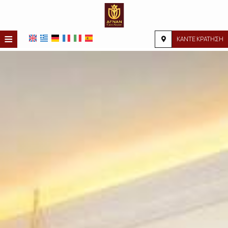
≡
ΚΑΝΤΕ ΚΡΑΤΗΣΗ
ΑΡΧΙΚΉ
ΤΟΠΟΘΕΣΊΑ
ΔΙΑΜΟΝΉ
ΠΑΡΟΧΈΣ
ΦΩΤΟΓΡΑΦΊΕΣ
ΖΉΤΗΣΗ
ΕΠΙΚΟΙΝΩΝΊΑ