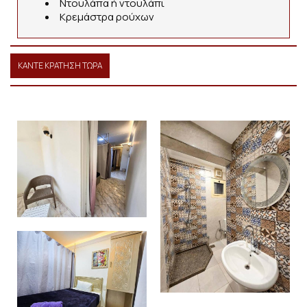
Ντουλάπα ή ντουλάπι
Κρεμάστρα ρούχων
ΚΑΝΤΕ ΚΡΑΤΗΣΗ ΤΩΡΑ