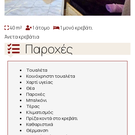
40 m²
1 άτομο
1 μονό κρεβάτι
Άνετα κρεβάτια
Παροχές
Τουαλέτα
Κοινόχρηστη τουαλέτα
Χαρτί υγείας
Θέα
Παροχές
Μπαλκόνι
Τέρας
Κλιματισμός
Πρίζα κοντά στο κρεβάτι
Καθαριστικά
Θέρμανση