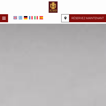
≡
RÉSERVEZ MAINTENANT
ACCUEIL
EMPLACEMENT
HÉBERGEMENT
INSTALLATIONS
GALERIE PHOTO
DEMANDE
CONTACT