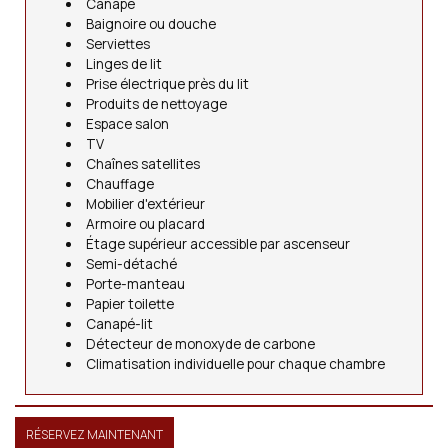
Canapé
Baignoire ou douche
Serviettes
Linges de lit
Prise électrique près du lit
Produits de nettoyage
Espace salon
TV
Chaînes satellites
Chauffage
Mobilier d'extérieur
Armoire ou placard
Étage supérieur accessible par ascenseur
Semi-détaché
Porte-manteau
Papier toilette
Canapé-lit
Détecteur de monoxyde de carbone
Climatisation individuelle pour chaque chambre
RÉSERVEZ MAINTENANT