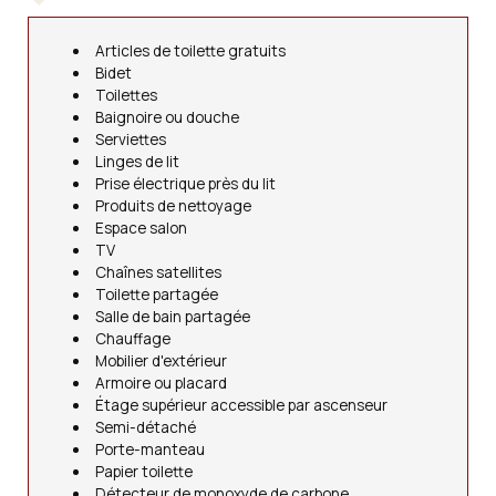
Articles de toilette gratuits
Bidet
Toilettes
Baignoire ou douche
Serviettes
Linges de lit
Prise électrique près du lit
Produits de nettoyage
Espace salon
TV
Chaînes satellites
Toilette partagée
Salle de bain partagée
Chauffage
Mobilier d'extérieur
Armoire ou placard
Étage supérieur accessible par ascenseur
Semi-détaché
Porte-manteau
Papier toilette
Détecteur de monoxyde de carbone