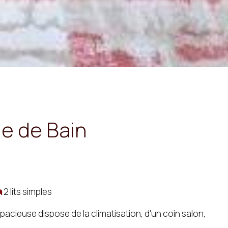
e de Bain
2 lits simples
acieuse dispose de la climatisation, d'un coin salon,
 ville et d'une salle de bain privée avec baignoire ou