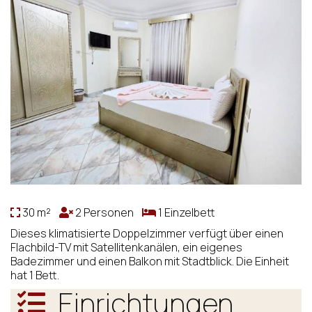
30 m²
2 Personen
1 Einzelbett
Dieses klimatisierte Doppelzimmer verfügt über einen
Flachbild-TV mit Satellitenkanälen, ein eigenes
Badezimmer und einen Balkon mit Stadtblick. Die Einheit
hat 1 Bett.
Einrichtungen