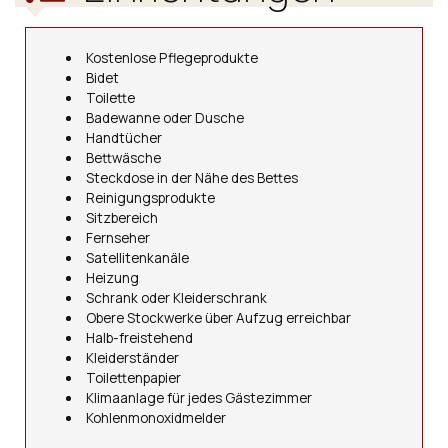
Kostenlose Pflegeprodukte
Bidet
Toilette
Badewanne oder Dusche
Handtücher
Bettwäsche
Steckdose in der Nähe des Bettes
Reinigungsprodukte
Sitzbereich
Fernseher
Satellitenkanäle
Heizung
Schrank oder Kleiderschrank
Obere Stockwerke über Aufzug erreichbar
Halb-freistehend
Kleiderständer
Toilettenpapier
Klimaanlage für jedes Gästezimmer
Kohlenmonoxidmelder